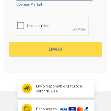
Correos Market
Verificación reCAPTCHA
ENVIAR
x
✕
Envío responsable gratuito a
partir de 20 €
Pago seguro