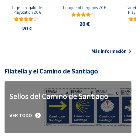
Tarjeta regalo de 
League of Legends 20€
Tarje
PlayStation 20€
Play
20 €
20 €
Más información
Filatelia y el Camino de Santiago
Sellos del Camino de Santiago
VER TODO