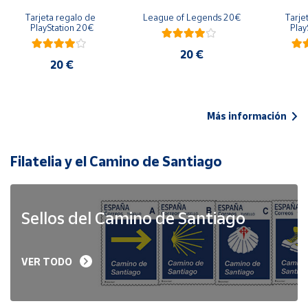
Tarjeta regalo de 
League of Legends 20€
Tarje
PlayStation 20€
Play
20 €
20 €
Más información
Filatelia y el Camino de Santiago
Sellos del Camino de Santiago
VER TODO