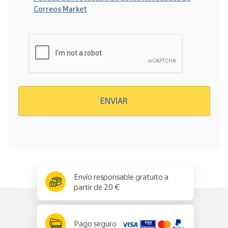
Correos Market
Verificación reCAPTCHA
ENVIAR
x
✕
Envío responsable gratuito a
partir de 20 €
Pago seguro