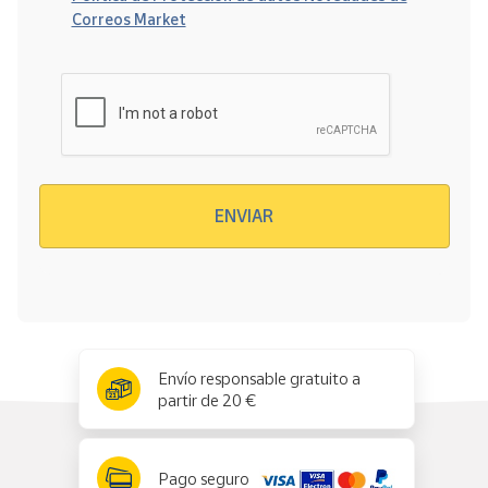
Correos Market
Verificación reCAPTCHA
ENVIAR
x
✕
Envío responsable gratuito a
partir de 20 €
Pago seguro