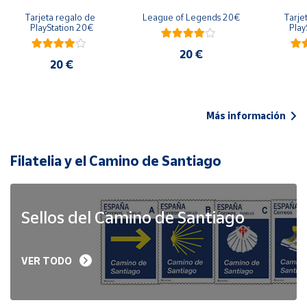
Tarjeta regalo de 
League of Legends 20€
Tarje
PlayStation 20€
Play
20 €
20 €
Más información
Filatelia y el Camino de Santiago
Sellos del Camino de Santiago
VER TODO