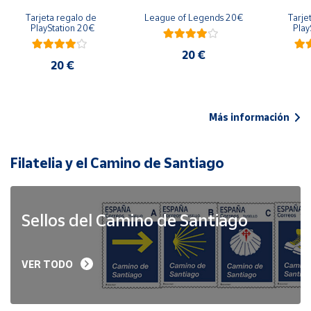
Tarjeta regalo de 
League of Legends 20€
Tarje
PlayStation 20€
Play
20 €
20 €
Más información
Filatelia y el Camino de Santiago
Sellos del Camino de Santiago
VER TODO