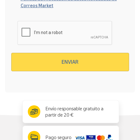
Correos Market
Verificación reCAPTCHA
ENVIAR
x
✕
Envío responsable gratuito a
partir de 20 €
Pago seguro