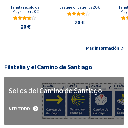
Tarjeta regalo de 
League of Legends 20€
Tarje
PlayStation 20€
Play
20 €
20 €
Más información
Filatelia y el Camino de Santiago
Sellos del Camino de Santiago
VER TODO