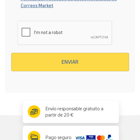
Correos Market
Verificación reCAPTCHA
ENVIAR
x
✕
Envío responsable gratuito a
partir de 20 €
Pago seguro