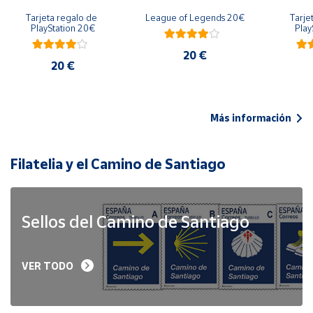
Tarjeta regalo de 
League of Legends 20€
Tarje
PlayStation 20€
Play
20 €
20 €
Más información
Filatelia y el Camino de Santiago
Sellos del Camino de Santiago
VER TODO