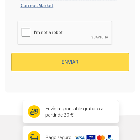
Correos Market
Verificación reCAPTCHA
ENVIAR
x
✕
Envío responsable gratuito a
partir de 20 €
Pago seguro