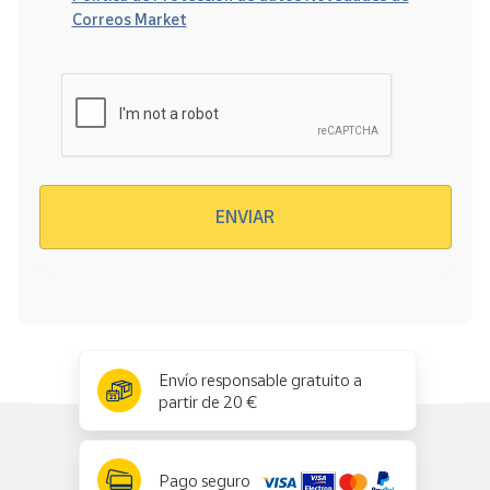
Correos Market
Verificación reCAPTCHA
ENVIAR
x
✕
Envío responsable gratuito a
partir de 20 €
Pago seguro