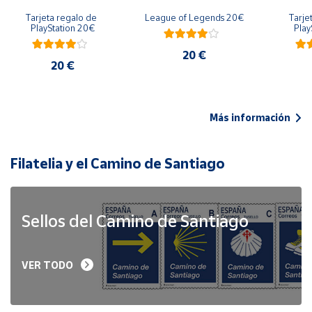
Tarjeta regalo de 
League of Legends 20€
Tarje
PlayStation 20€
Play
20 €
20 €
Más información
Filatelia y el Camino de Santiago
Sellos del Camino de Santiago
VER TODO