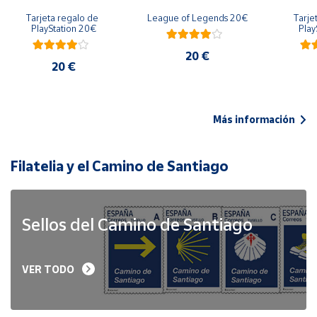
Tarjeta regalo de 
League of Legends 20€
Tarje
PlayStation 20€
Play
20 €
20 €
Más información
Filatelia y el Camino de Santiago
Sellos del Camino de Santiago
VER TODO