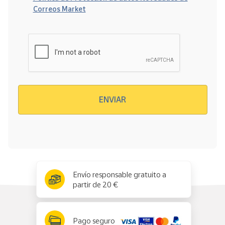
Correos Market
Verificación reCAPTCHA
ENVIAR
x
✕
Envío responsable gratuito a
partir de 20 €
Pago seguro