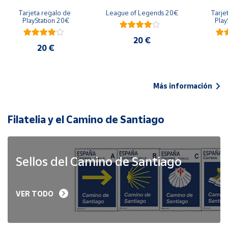
Tarjeta regalo de 
League of Legends 20€
Tarje
PlayStation 20€
Play
20 €
20 €
Más información
Filatelia y el Camino de Santiago
Sellos del Camino de Santiago
VER TODO