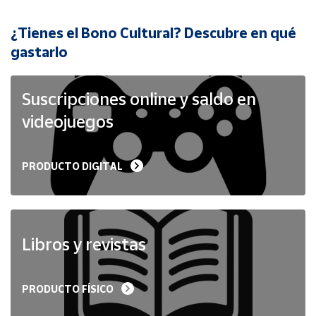
¿Tienes el Bono Cultural? Descubre en qué
Cuenta
gastarlo
Área
cliente
Suscripciones online y saldo en
videojuegos
Ubicación
PRODUCTO DIGITAL
Península
y
Baleares
Canarias,
Ceuta y
Libros y revistas
Melilla
PRODUCTO FÍSICO