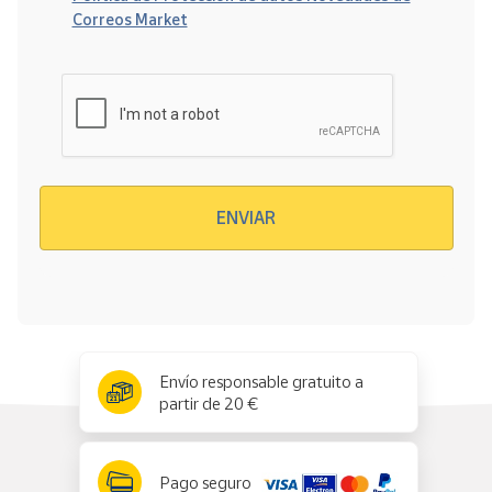
Correos Market
Verificación reCAPTCHA
ENVIAR
x
✕
Envío responsable gratuito a
partir de 20 €
Pago seguro