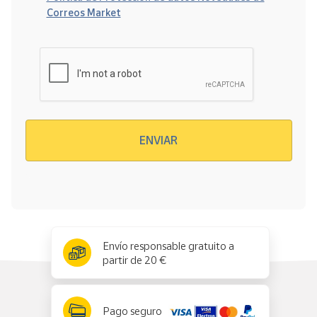
Correos Market
Verificación reCAPTCHA
ENVIAR
x
✕
Envío responsable gratuito a
partir de 20 €
Pago seguro