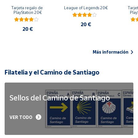
Tarjeta regalo de 
League of Legends 20€
Tarje
PlayStation 20€
Play
20 €
20 €
Más información
Filatelia y el Camino de Santiago
Sellos del Camino de Santiago
VER TODO