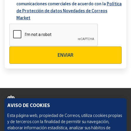
comunicaciones comerciales de acuerdo con la
Política
de Protección de datos Novedades de Correos
Market
Verificación reCAPTCHA
ENVIAR
AVISO DE COOKIES
Política de cookies
Esta página web, propiedad de Correos, utiliza cookies propias
y de terceros con la finalidad de permitir su navegación,
Aviso legal
elaborar información estadística, analizar sus hábitos de