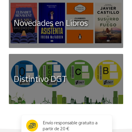
Novedades en Libros
Distintivo DGT
x
✕
Envío responsable gratuito a
partir de 20 €