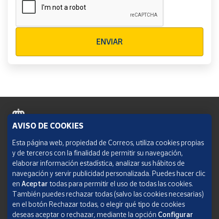
Verificación reCAPTCHA
ENVIAR
AVISO DE COOKIES
Política de cookies
Esta página web, propiedad de Correos, utiliza cookies propias
y de terceros con la finalidad de permitir su navegación,
Aviso legal
elaborar información estadística, analizar sus hábitos de
navegación y servir publicidad personalizada. Puedes hacer clic
Condiciones del servicio
en
Aceptar
todas para permitir el uso de todas las cookies.
También puedes rechazar todas (salvo las cookies necesarias)
Política de Privacidad Web
en el botón Rechazar todas, o elegir qué tipo de cookies
deseas aceptar o rechazar, mediante la opción
Configurar