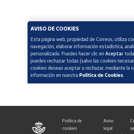
AVISO DE COOKIES
Esta página web, propiedad de Correos, utiliza coo
navegación, elaborar información estadística, anal
personalizada. Puedes hacer clic en
Aceptar
todas
puedes rechazar todas (salvo las cookies necesari
cookies deseas aceptar o rechazar, mediante la 
información en nuestra
Política de Cookies
.
Política de
Aviso
C
cookies
legal
se