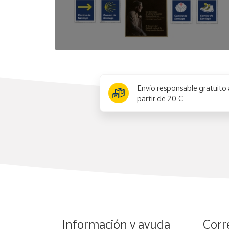
x
Envío responsable gratuito 
partir de 20 €
Información y ayuda
Corr