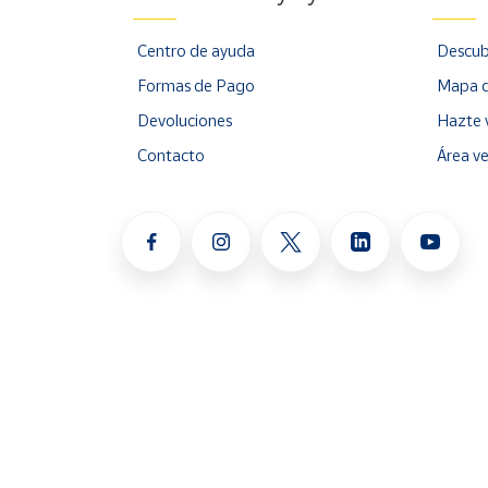
Centro de ayuda
Descub
Formas de Pago
Mapa d
Devoluciones
Hazte 
Contacto
Área v