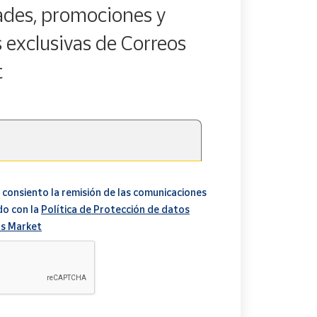
des, promociones y
s exclusivas de Correos
t
 consiento la remisión de las comunicaciones
do con la
Política de Protección de datos
s Market
A