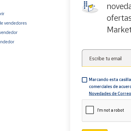
noveda
rir
oferta
e vendedores
Marke
vendedor
endedor
Escribe tu email
Marcando esta casilla
comerciales de acuer
Novedades de Correo
Verificación reCAPTCH