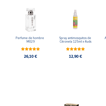
Perfume de hombre  
Spray antimosquitos de  
A
M029
Citronela 125ml x 4uds
26,10 €
12,90 €