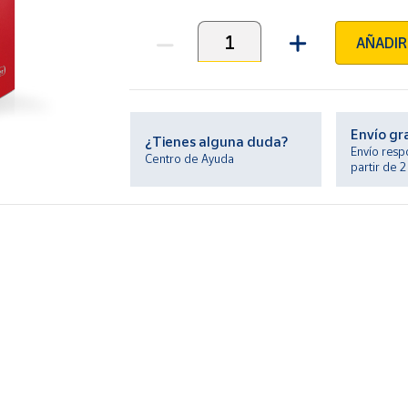
AÑADIR
Unidades
Envío gr
¿Tienes alguna duda?
Envío resp
Centro de Ayuda
partir de 