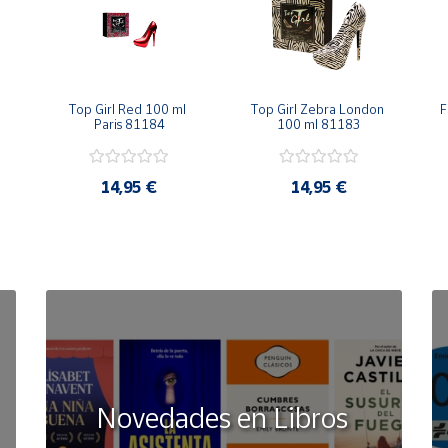
Top Girl Red 100 ml 
Top Girl Zebra London 
F
Paris 81184
100 ml 81183
14,95 €
14,95 €
Novedades en Libros