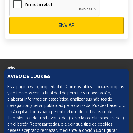
Verificación reCAPTCHA
ENVIAR
AVISO DE COOKIES
Política de cookies
Esta página web, propiedad de Correos, utiliza cookies propias
y de terceros con la finalidad de permitir su navegación,
Aviso legal
elaborar información estadística, analizar sus hábitos de
navegación y servir publicidad personalizada. Puedes hacer clic
Condiciones del servicio
en
Aceptar
todas para permitir el uso de todas las cookies.
También puedes rechazar todas (salvo las cookies necesarias)
Política de Privacidad Web
en el botón Rechazar todas, o elegir qué tipo de cookies
deseas aceptar o rechazar, mediante la opción
Configurar