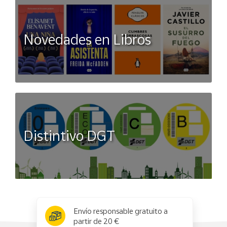
Novedades en Libros
Distintivo DGT
x
✕
Envío responsable gratuito a
partir de 20 €