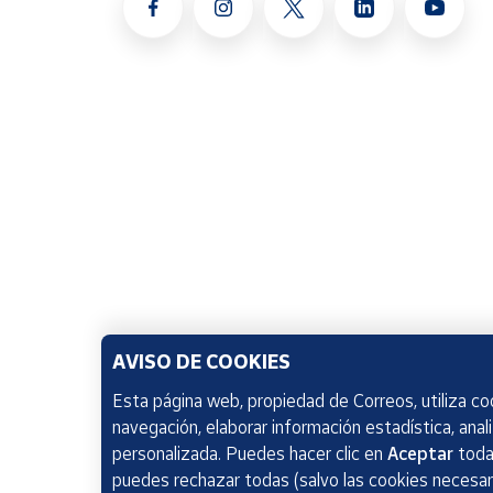
AVISO DE COOKIES
Esta página web, propiedad de Correos, utiliza coo
navegación, elaborar información estadística, anal
personalizada. Puedes hacer clic en
Aceptar
todas
puedes rechazar todas (salvo las cookies necesari