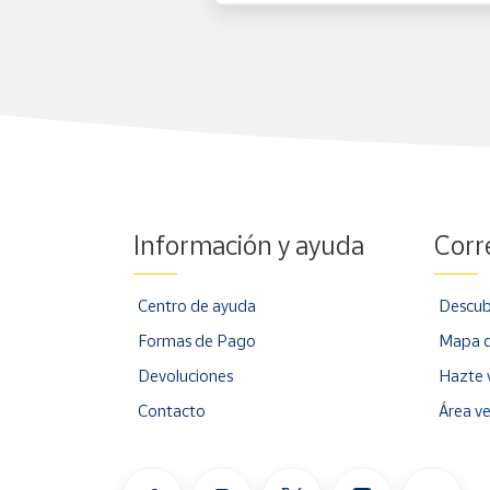
Información y ayuda
Corr
Centro de ayuda
Descub
Formas de Pago
Mapa d
Devoluciones
Hazte 
Contacto
Área v