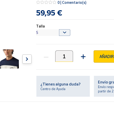
0 | Comentario(s)
59,95 €
Talla
AÑADIR
Unidades
Envío gr
¿Tienes alguna duda?
Envío resp
Centro de Ayuda
partir de 