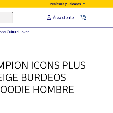
Península y Baleares
0
Área cliente
ono Cultural Joven
PION ICONS PLUS
EIGE BURDEOS
HOODIE HOMBRE