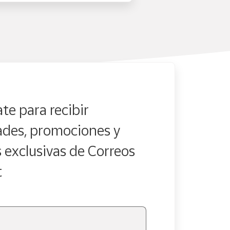
te para recibir
des, promociones y
s exclusivas de Correos
t