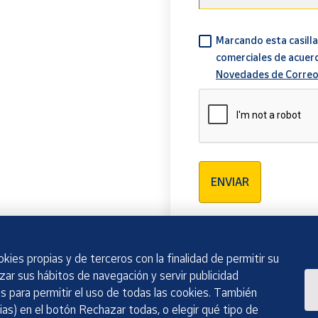
Marcando esta casilla
comerciales de acuer
Novedades de Correo
Verificación reCAPTCH
ENVIAR
kies propias y de terceros con la finalidad de permitir su
izar sus hábitos de navegación y servir publicidad
 para permitir el uso de todas las cookies. También
as) en el botón Rechazar todas, o elegir qué tipo de