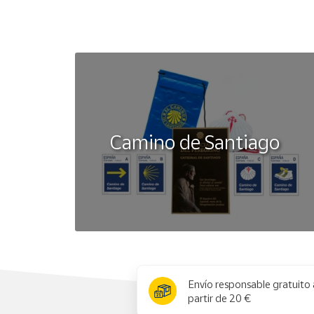
Camino de Santiago
x
Envío responsable gratuito 
partir de 20 €