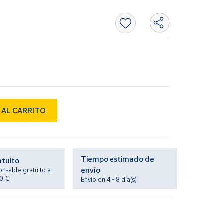
 AL CARRITO
Tiempo estimado de
atuito
envío
onsable gratuito a
20 €
Envío en 4 - 8 día(s)