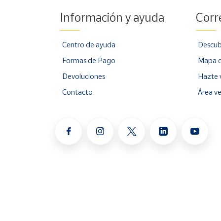
Información y ayuda
Corr
Centro de ayuda
Descub
Formas de Pago
Mapa d
Devoluciones
Hazte 
Contacto
Área v