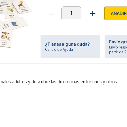
AÑADIR
Unidades
Envío gr
¿Tienes alguna duda?
Envío resp
Centro de Ayuda
partir de 
nimales adultos y descubre las diferencias entre unos y otros.