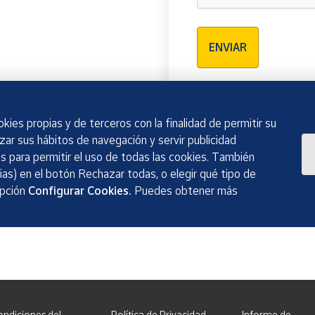
Verificación reCAPTCH
ENVIAR
kies propias y de terceros con la finalidad de permitir su
izar sus hábitos de navegación y servir publicidad
 para permitir el uso de todas las cookies. También
as) en el botón Rechazar todas, o elegir qué tipo de
opción
Configurar Cookies.
Puedes obtener más
ondiciones del
Política de Privacidad
Informe de