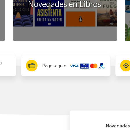
Novedades en Libros
a
Pago seguro
Novedades