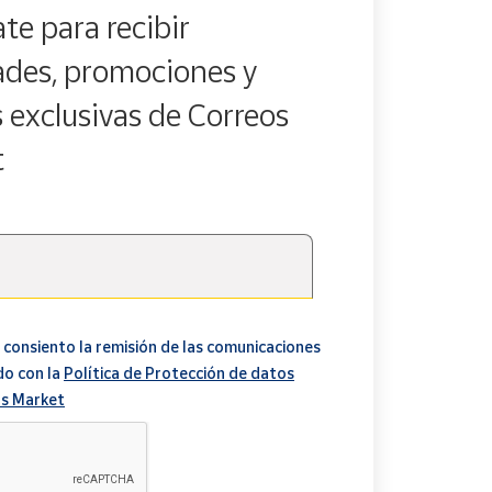
te para recibir
des, promociones y
s exclusivas de Correos
t
 consiento la remisión de las comunicaciones
do con la
Política de Protección de datos
s Market