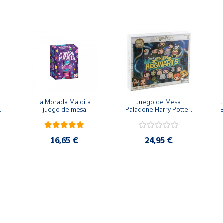
La Morada Maldita 
Juego de Mesa 
 
juego de mesa
Paladone Harry Potter 
B
Regreso a Hogwarts
16,65 €
24,95 €