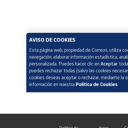
AVISO DE COOKIES
Esta página web, propiedad de Correos, utiliza coo
navegación, elaborar información estadística, anal
personalizada. Puedes hacer clic en
Aceptar
todas
puedes rechazar todas (salvo las cookies necesari
cookies deseas aceptar o rechazar, mediante la 
información en nuestra
Política de Cookies
.
Política de
Aviso
C