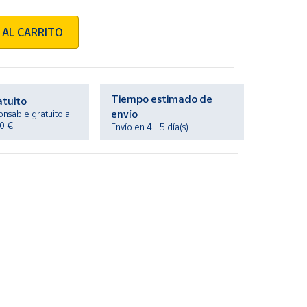
 AL CARRITO
Tiempo estimado de
atuito
envío
onsable gratuito a
20 €
Envío en 4 - 5 día(s)