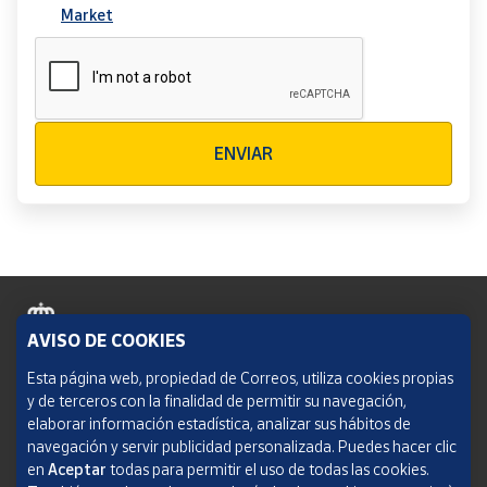
Market
Verificación reCAPTCHA
ENVIAR
AVISO DE COOKIES
Política de cookies
Esta página web, propiedad de Correos, utiliza cookies propias
y de terceros con la finalidad de permitir su navegación,
Aviso legal
elaborar información estadística, analizar sus hábitos de
navegación y servir publicidad personalizada. Puedes hacer clic
Condiciones del servicio
en
Aceptar
todas para permitir el uso de todas las cookies.