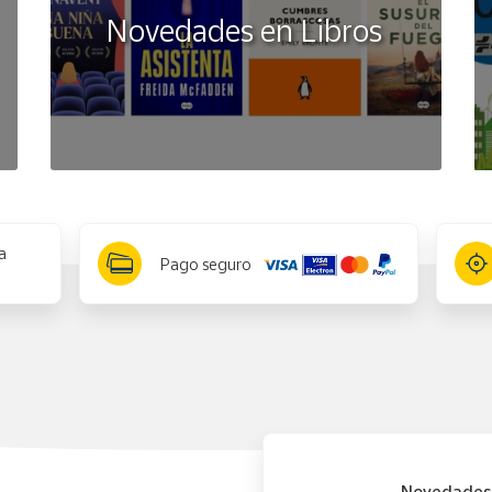
Novedades en Libros
a
Pago seguro
Novedades