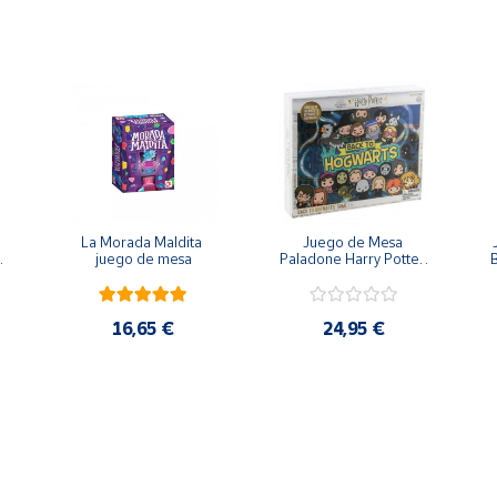
La Morada Maldita 
Juego de Mesa 
 
juego de mesa
Paladone Harry Potter 
B
Regreso a Hogwarts
16,65 €
24,95 €