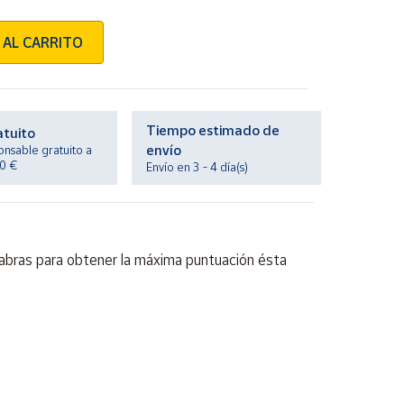
 AL CARRITO
Tiempo estimado de
atuito
envío
onsable gratuito a
20 €
Envío en 3 - 4 día(s)
alabras para obtener la máxima puntuación ésta