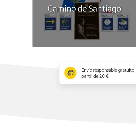
Camino de Santiago
x
Envío responsable gratuito 
partir de 20 €