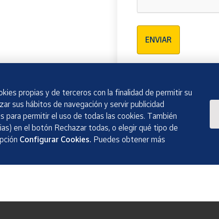
Verificación reCAPTCH
ENVIAR
kies propias y de terceros con la finalidad de permitir su
izar sus hábitos de navegación y servir publicidad
 para permitir el uso de todas las cookies. También
as) en el botón Rechazar todas, o elegir qué tipo de
opción
Configurar Cookies.
Puedes obtener más