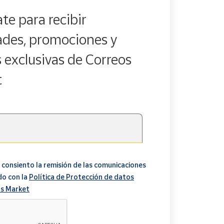
te para recibir
des, promociones y
s exclusivas de Correos
t
 consiento la remisión de las comunicaciones
do con la
Política de Protección de datos
s Market