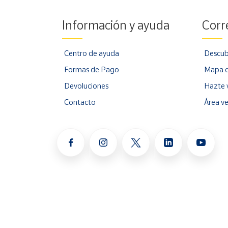
Información y ayuda
Corr
Centro de ayuda
Descub
Formas de Pago
Mapa d
Devoluciones
Hazte 
Contacto
Área v