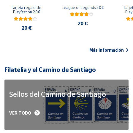
Tarjeta regalo de 
League of Legends 20€
Tarje
PlayStation 20€
Play
20 €
20 €
Más información
Filatelia y el Camino de Santiago
Sellos del Camino de Santiago
VER TODO