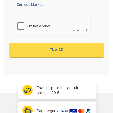
Correos Market
Verificación reCAPTCHA
ENVIAR
x
✕
Envío responsable gratuito a
partir de 20 €
Pago seguro