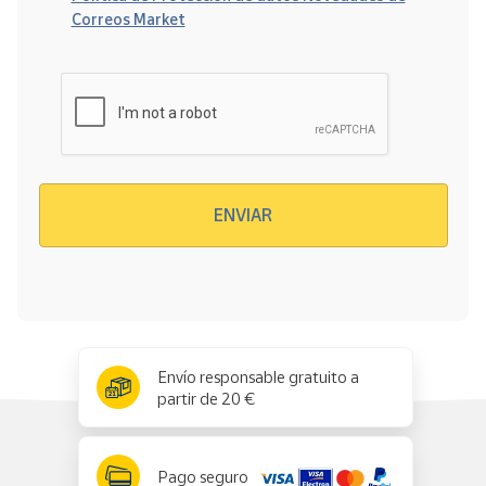
Correos Market
Verificación reCAPTCHA
ENVIAR
x
✕
Envío responsable gratuito a
partir de 20 €
Pago seguro