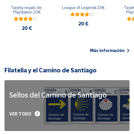
Tarjeta regalo de 
League of Legends 20€
Tarje
PlayStation 20€
Play
20 €
20 €
Más información
Filatelia y el Camino de Santiago
Sellos del Camino de Santiago
VER TODO