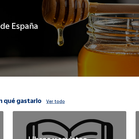
s de España
n qué gastarlo
Ver todo