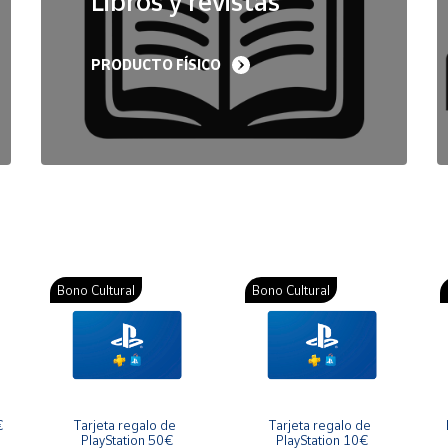
Libros y revistas
PRODUCTO FÍSICO
Bono Cultural
Bono Cultural
€
Tarjeta regalo de 
Tarjeta regalo de 
PlayStation 50€
PlayStation 10€