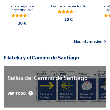
Tarjeta regalo de 
League of Legends 20€
Tarje
PlayStation 20€
Play
20 €
20 €
Más información
Filatelia y el Camino de Santiago
Sellos del Camino de Santiago
VER TODO