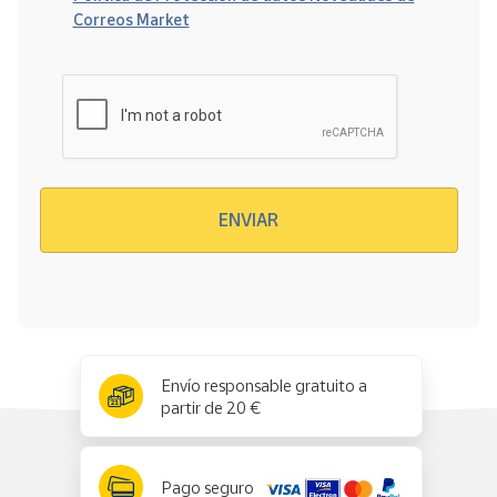
Correos Market
Verificación reCAPTCHA
ENVIAR
x
✕
Envío responsable gratuito a
partir de 20 €
Pago seguro