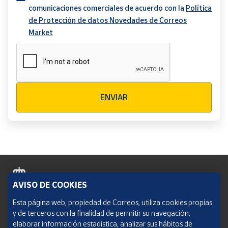
comunicaciones comerciales de acuerdo con la
Política
de Protección de datos Novedades de Correos
Market
Verificación reCAPTCHA
ENVIAR
AVISO DE COOKIES
Política de cookies
Esta página web, propiedad de Correos, utiliza cookies propias
y de terceros con la finalidad de permitir su navegación,
Aviso legal
elaborar información estadística, analizar sus hábitos de