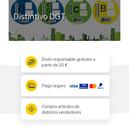
Distintivo DGT
x
✕
Envío responsable gratuito a
partir de 20 €
Pago seguro
Compra artículos de
distintos vendedores