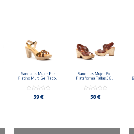
Sandalias Mujer Piel 
Sandalias Mujer Piel 
Platino Multi Gel Tacón 
Plataforma Tallas 36 a 
B
Tallas 36 a la 41
la 41
59 €
58 €