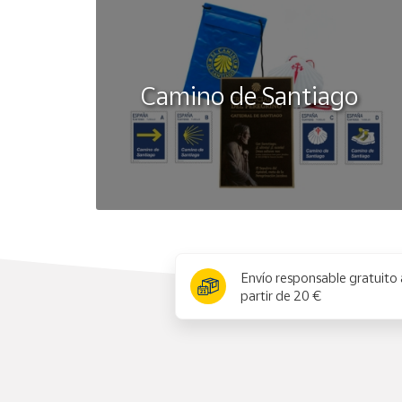
Camino de Santiago
x
Envío responsable gratuito 
partir de 20 €