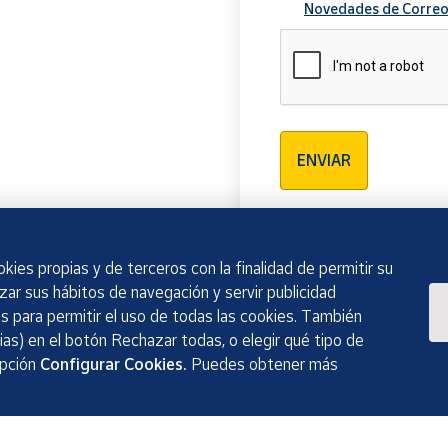
Novedades de Correo
Verificación reCAPTCH
ENVIAR
kies propias y de terceros con la finalidad de permitir su
izar sus hábitos de navegación y servir publicidad
 para permitir el uso de todas las cookies. También
as) en el botón Rechazar todas, o elegir qué tipo de
opción
Configurar Cookies.
Puedes obtener más