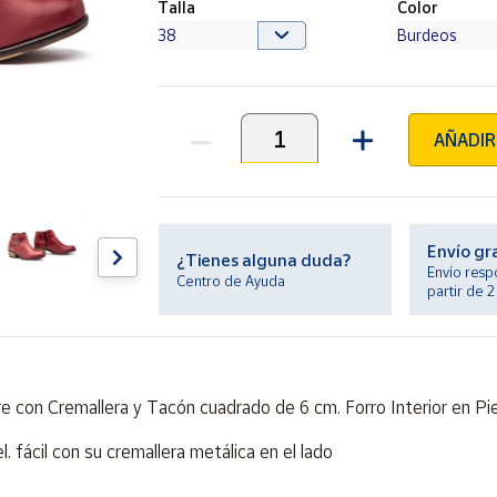
Talla
Color
AÑADIR
Unidades
Envío gr
¿Tienes alguna duda?
Envío resp
Centro de Ayuda
partir de 
re con Cremallera y Tacón cuadrado de 6 cm. Forro Interior en Pi
. fácil con su cremallera metálica en el lado