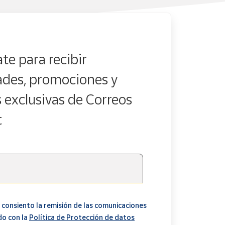
te para recibir
des, promociones y
s exclusivas de Correos
t
 consiento la remisión de las comunicaciones
do con la
Política de Protección de datos