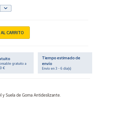
 AL CARRITO
Tiempo estimado de
atuito
envío
onsable gratuito a
20 €
Envío en 3 - 6 día(s)
el y Suela de Goma Antideslizante.