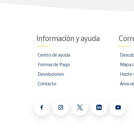
Información y ayuda
Corr
Centro de ayuda
Descub
Formas de Pago
Mapa d
Devoluciones
Hazte 
Contacto
Área v