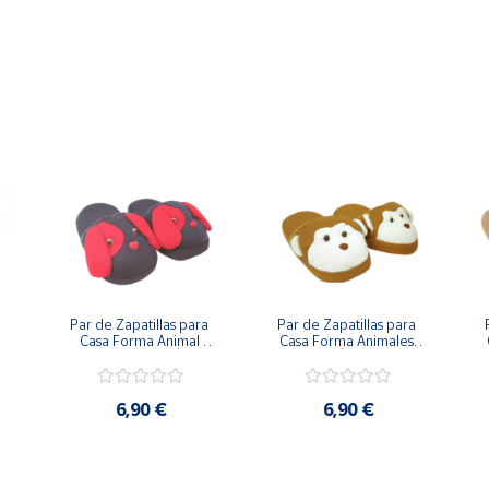
Par de Zapatillas para 
Par de Zapatillas para 
Casa Forma Animal 
Casa Forma Animales 
 
Perrito Tamaño Único 
TAMAÑO Único Unisex 
T
Unisex Azul Rojo
Marrón Blanco
6,90 €
6,90 €