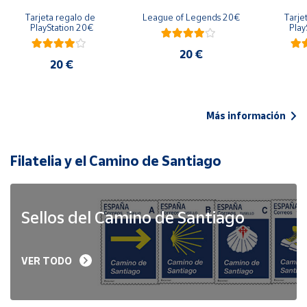
Tarjeta regalo de 
League of Legends 20€
Tarje
PlayStation 20€
Play
20 €
20 €
Más información
Filatelia y el Camino de Santiago
Sellos del Camino de Santiago
VER TODO