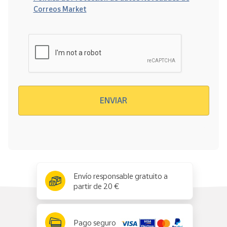
Correos Market
Verificación reCAPTCHA
ENVIAR
x
✕
Envío responsable gratuito a
partir de 20 €
Pago seguro