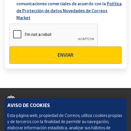
comunicaciones comerciales de acuerdo con la
Política
de Protección de datos Novedades de Correos
Market
Verificación reCAPTCHA
ENVIAR
AVISO DE COOKIES
Política de cookies
Esta página web, propiedad de Correos, utiliza cookies propias
y de terceros con la finalidad de permitir su navegación,
Aviso legal
elaborar información estadística, analizar sus hábitos de