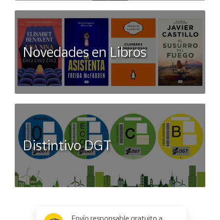
Novedades en Libros
Distintivo DGT
x
✕
Envío responsable gratuito a