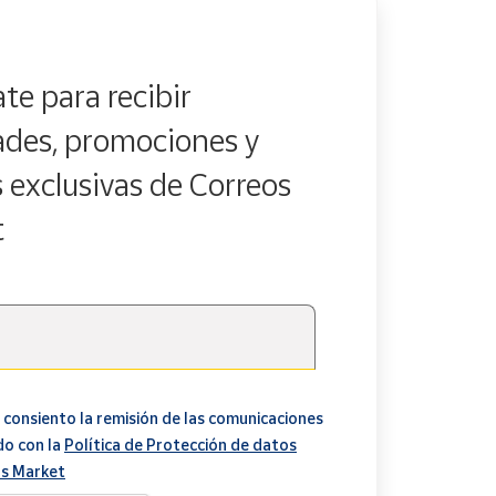
te para recibir
des, promociones y
s exclusivas de Correos
t
 consiento la remisión de las comunicaciones
do con la
Política de Protección de datos
s Market