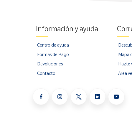
Información y ayuda
Corr
Centro de ayuda
Descub
Formas de Pago
Mapa d
Devoluciones
Hazte 
Contacto
Área v