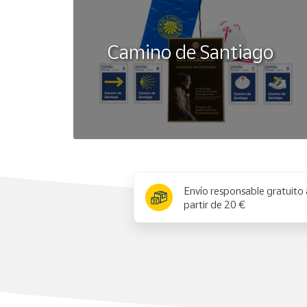
Camino de Santiago
x
Envío responsable gratuito 
partir de 20 €