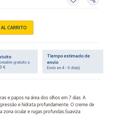
 AL CARRITO
Tiempo estimado de
atuito
envío
onsable gratuito a
20 €
Envío en 4 - 6 día(s)
ras e papos na área dos olhos em 7 dias. A
e expressão e hidrata profundamente. O creme de
na zona ocular e rugas profundas.Suaviza