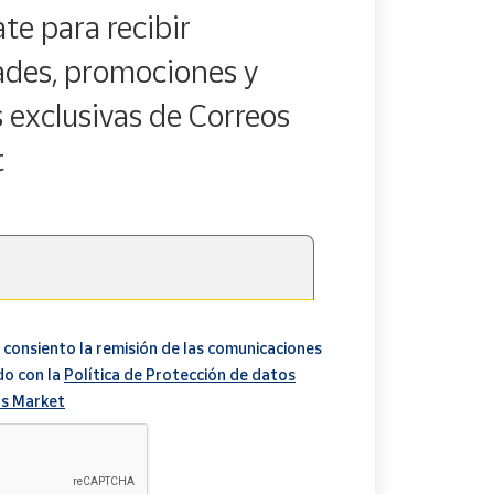
te para recibir
des, promociones y
s exclusivas de Correos
t
 consiento la remisión de las comunicaciones
do con la
Política de Protección de datos
s Market