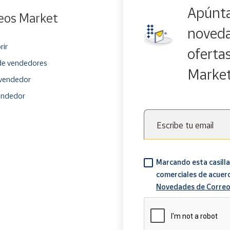
Apúnta
eos Market
noveda
rir
oferta
e vendedores
Marke
vendedor
endedor
Escribe tu email
Marcando esta casilla
comerciales de acuer
Novedades de Correo