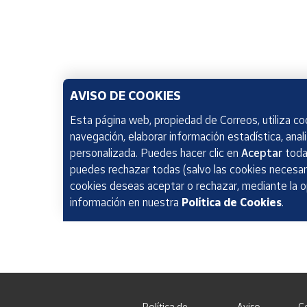
AVISO DE COOKIES
Esta página web, propiedad de Correos, utiliza coo
navegación, elaborar información estadística, anal
personalizada. Puedes hacer clic en
Aceptar
todas
puedes rechazar todas (salvo las cookies necesari
cookies deseas aceptar o rechazar, mediante la 
información en nuestra
Política de Cookies
.
Política de
Aviso
C