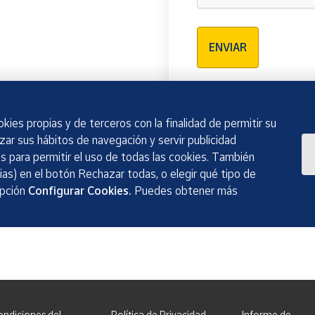
Verificación reCAPTCH
ENVIAR
kies propias y de terceros con la finalidad de permitir su
izar sus hábitos de navegación y servir publicidad
 para permitir el uso de todas las cookies. También
as) en el botón Rechazar todas, o elegir qué tipo de
opción
Configurar Cookies.
Puedes obtener más
ondiciones del
Política de Privacidad
Informe de