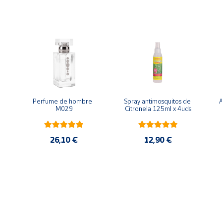
Perfume de hombre  
Spray antimosquitos de  
A
M029
Citronela 125ml x 4uds
26,10 €
12,90 €