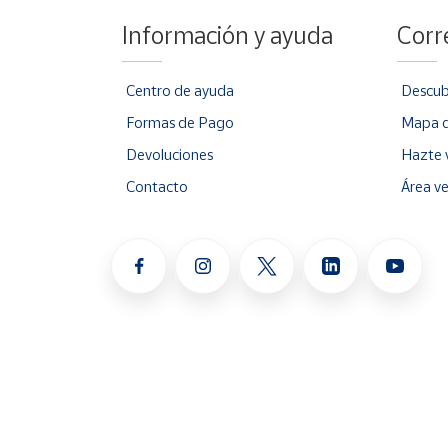
Información y ayuda
Corr
Centro de ayuda
Descub
Formas de Pago
Mapa d
Devoluciones
Hazte 
Contacto
Área v