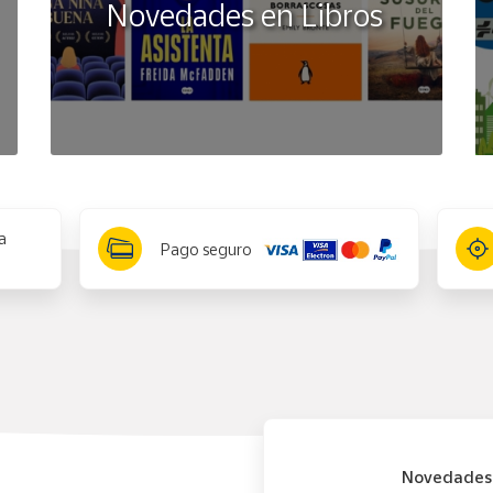
Novedades en Libros
a
Pago seguro
Novedades