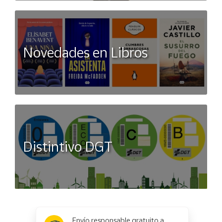
Novedades en Libros
Distintivo DGT
x
✕
Envío responsable gratuito a