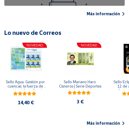
Más información
Lo nuevo de Correos
NOVEDAD
NOVEDAD
Sello Agua. Gestión por 
Sello Mariano Haro 
Sello Ecl
cuencas: la fuerza de 
Cisneros | Serie Deportes
12 de 
una idea.| Serie España 
Serie C
ES| Pliego Premium
3 €
14,40 €
Más información