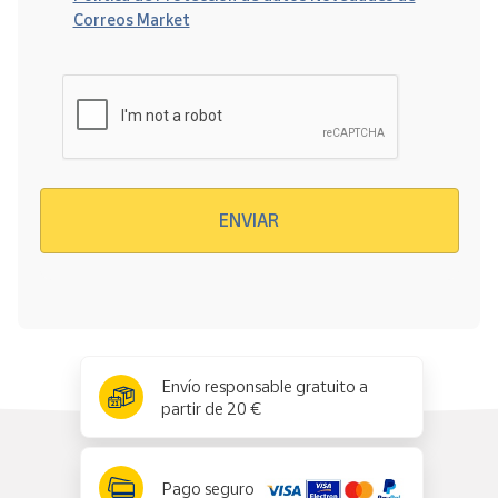
Correos Market
Verificación reCAPTCHA
ENVIAR
x
✕
Envío responsable gratuito a
partir de 20 €
Pago seguro