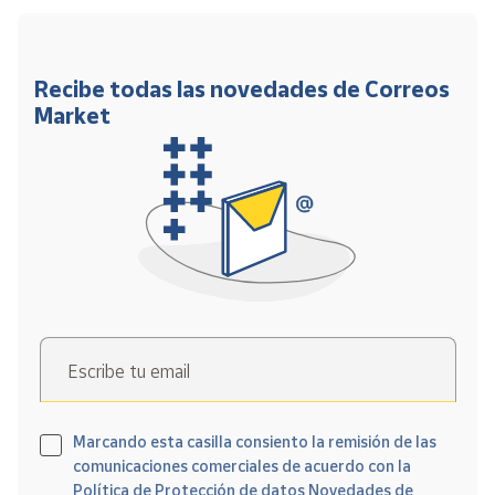
Recibe todas las novedades de Correos
Market
Escribe tu email
Marcando esta casilla consiento la remisión de las
comunicaciones comerciales de acuerdo con la
Política de Protección de datos Novedades de