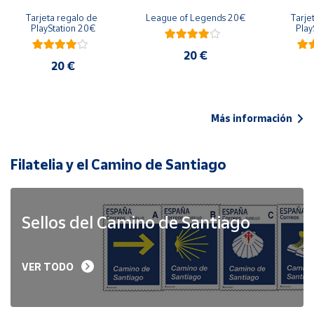
Tarjeta regalo de 
League of Legends 20€
Tarje
PlayStation 20€
Play
20 €
20 €
Más información
Filatelia y el Camino de Santiago
Sellos del Camino de Santiago
VER TODO