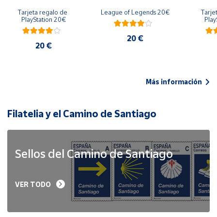
Tarjeta regalo de 
League of Legends 20€
Tarje
PlayStation 20€
Play
20 €
20 €
Más información
Filatelia y el Camino de Santiago
Sellos del Camino de Santiago
VER TODO