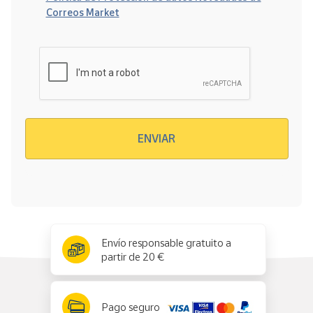
Correos Market
Verificación reCAPTCHA
ENVIAR
x
✕
Envío responsable gratuito a
partir de 20 €
Pago seguro