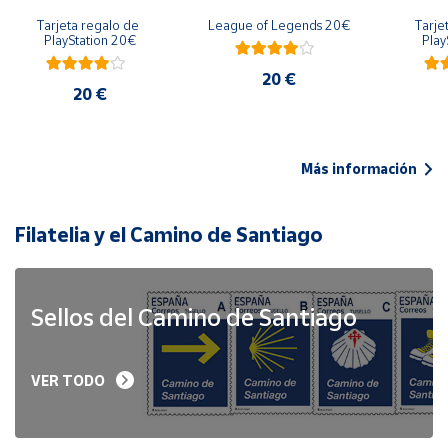
Tarjeta regalo de 
League of Legends 20€
Tarje
PlayStation 20€
Play
20 €
20 €
Más información
Filatelia y el Camino de Santiago
Sellos del Camino de Santiago
VER TODO