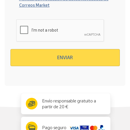
Correos Market
Verificación reCAPTCHA
ENVIAR
x
✕
Envío responsable gratuito a
partir de 20 €
Pago seguro