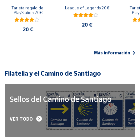
Tarjeta regalo de 
League of Legends 20€
Tarje
PlayStation 20€
Play
20 €
20 €
Más información
Filatelia y el Camino de Santiago
Sellos del Camino de Santiago
VER TODO