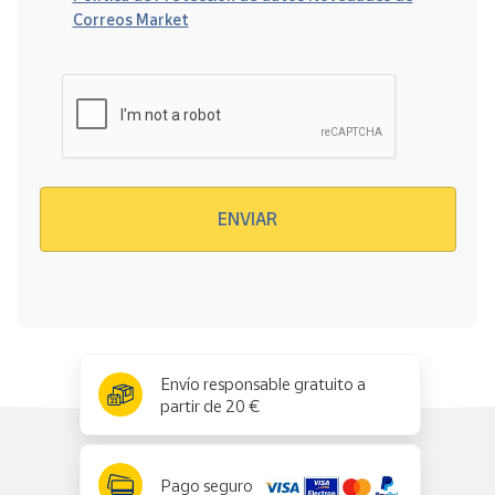
Correos Market
Verificación reCAPTCHA
ENVIAR
x
✕
Envío responsable gratuito a
partir de 20 €
Pago seguro