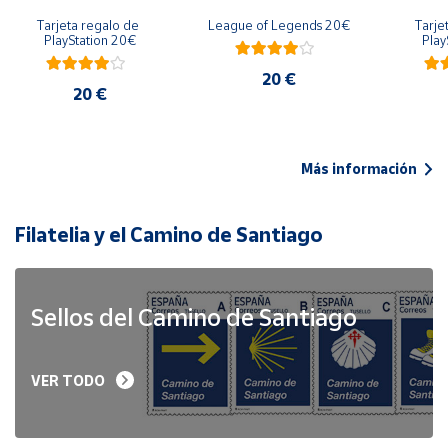
Tarjeta regalo de 
League of Legends 20€
Tarje
PlayStation 20€
Play
20 €
20 €
Más información
Filatelia y el Camino de Santiago
Sellos del Camino de Santiago
VER TODO