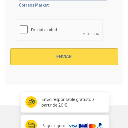
Correos Market
Verificación reCAPTCHA
ENVIAR
x
✕
Envío responsable gratuito a
partir de 20 €
Pago seguro