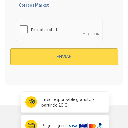
Correos Market
Verificación reCAPTCHA
ENVIAR
x
✕
Envío responsable gratuito a
partir de 20 €
Pago seguro