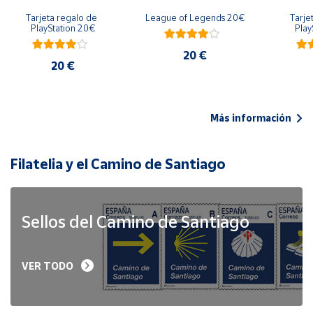
Tarjeta regalo de 
League of Legends 20€
Tarje
PlayStation 20€
Play
20 €
20 €
Más información
Filatelia y el Camino de Santiago
Sellos del Camino de Santiago
VER TODO