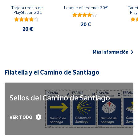
Tarjeta regalo de 
League of Legends 20€
Tarje
PlayStation 20€
Play
20 €
20 €
Más información
Filatelia y el Camino de Santiago
Sellos del Camino de Santiago
VER TODO