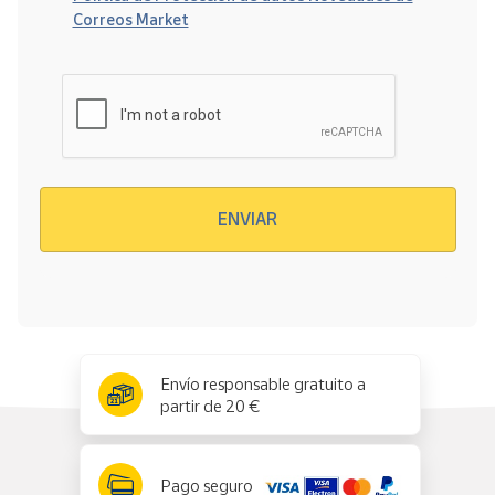
Correos Market
Verificación reCAPTCHA
ENVIAR
x
✕
Envío responsable gratuito a
partir de 20 €
Pago seguro