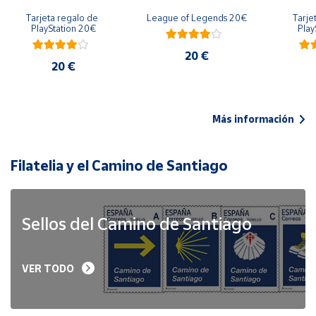
Tarjeta regalo de 
League of Legends 20€
Tarje
PlayStation 20€
Play
20 €
20 €
Más información
Filatelia y el Camino de Santiago
Sellos del Camino de Santiago
VER TODO