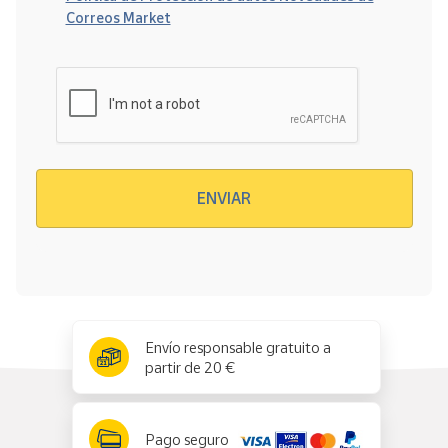
Correos Market
Verificación reCAPTCHA
ENVIAR
x
✕
Envío responsable gratuito a
partir de 20 €
Pago seguro