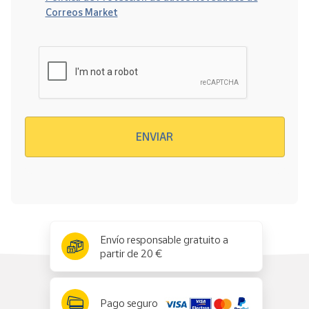
Correos Market
Verificación reCAPTCHA
ENVIAR
x
✕
Envío responsable gratuito a
partir de 20 €
Pago seguro