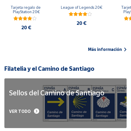
Tarjeta regalo de 
League of Legends 20€
Tarje
PlayStation 20€
Play
20 €
20 €
Más información
Filatelia y el Camino de Santiago
Sellos del Camino de Santiago
VER TODO