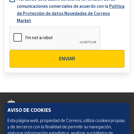
comunicaciones comerciales de acuerdo con la
Política
de Protección de datos Novedades de Correos
Market
Verificación reCAPTCHA
ENVIAR
AVISO DE COOKIES
Política de cookies
Esta página web, propiedad de Correos, utiliza cookies propias
y de terceros con la finalidad de permitir su navegación,
Aviso legal
elaborar información estadística, analizar sus hábitos de