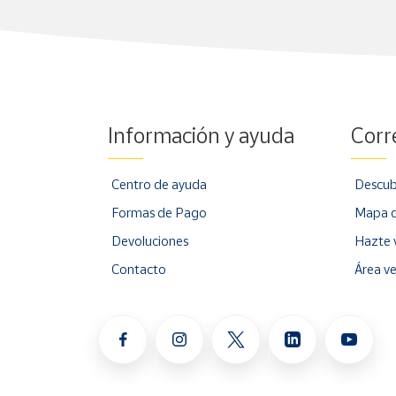
Información y ayuda
Corr
Centro de ayuda
Descub
Formas de Pago
Mapa d
Devoluciones
Hazte 
Contacto
Área v