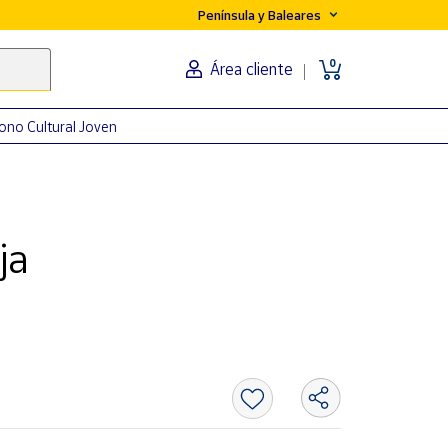
Península y Baleares
0
Área cliente
ono Cultural Joven
ja