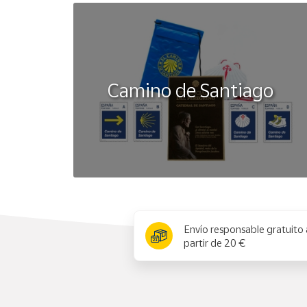
Camino de Santiago
x
Envío responsable gratuito 
partir de 20 €