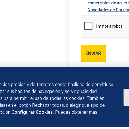
comerciales de acuer
Novedades de Correo
Verificación reCAPTCH
ENVIAR
kies propias y de terceros con la finalidad de permitir su
izar sus hábitos de navegación y servir publicidad
 para permitir el uso de todas las cookies. También
as) en el botón Rechazar todas, o elegir qué tipo de
opción
Configurar Cookies.
Puedes obtener más