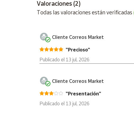
Valoraciones (2)
Todas las valoraciones están verificadas
Cuenta
Área
cliente
Cliente Correos Market
"Precioso"
Ubicación
Publicado el 13 jul, 2026
Península
y
Cliente Correos Market
Baleares
Canarias,
"Presentación"
Ceuta y
Melilla
Publicado el 13 jul, 2026