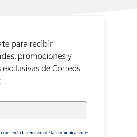
te para recibir
des, promociones y
s exclusivas de Correos
t
 consiento la remisión de las comunicaciones