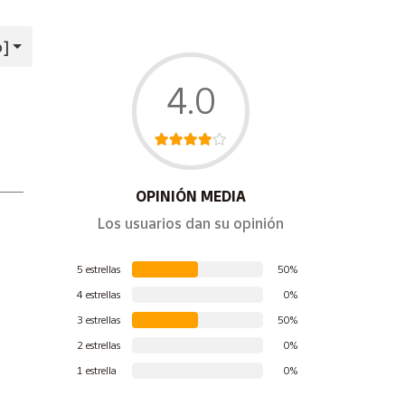
o]
4.0
OPINIÓN MEDIA
Los usuarios dan su opinión
5 estrellas
50%
4 estrellas
0%
3 estrellas
50%
2 estrellas
0%
1 estrella
0%