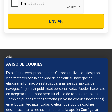
Verificación reCAPTCHA
ENVIAR
AVISO DE COOKIES
Política de cookies
Esta página web, propiedad de Correos, utiliza cookies propias
y de terceros con la finalidad de permitir su navegación,
Aviso legal
elaborar información estadística, analizar sus hábitos de
navegación y servir publicidad personalizada. Puedes hacer clic
Condiciones del servicio
en
Aceptar
todas para permitir el uso de todas las cookies.
También puedes rechazar todas (salvo las cookies necesarias)
Política de Privacidad Web
en el botón Rechazar todas, o elegir qué tipo de cookies
deseas aceptar o rechazar, mediante la opción
Configurar