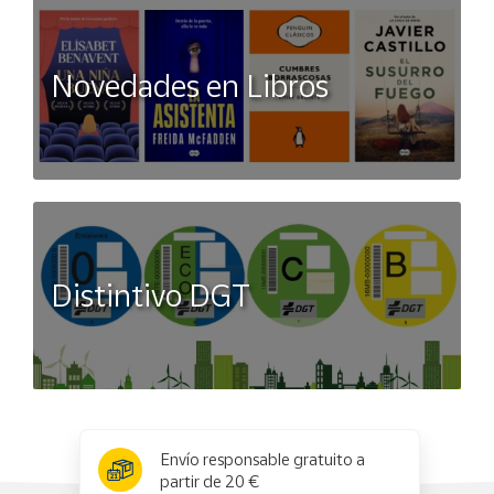
Novedades en Libros
Distintivo DGT
x
✕
Envío responsable gratuito a
partir de 20 €