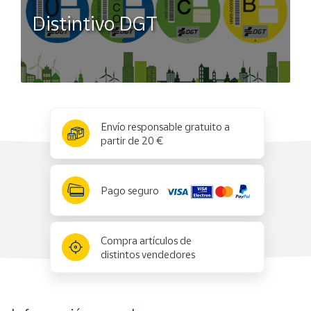
Distintivo DGT
x
✕
Envío responsable gratuito a
partir de 20 €
Pago seguro
Compra artículos de
distintos vendedores