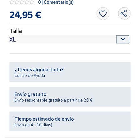
0 | Comentario(s)
Productos
Solidarios
24,95 €
Ayuda
Talla
Centro
de ayuda
Contacto
¿Tienes alguna duda?
Centro de Ayuda
Vendedores
Envío gratuito
Mapa de
Envío responsable gratuito a partir de 20 €
vendedores
Hazte
Tiempo estimado de envío
vendedor
Envío en 4 - 10 día(s)
Área
vendedor