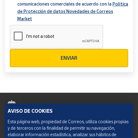
comunicaciones comerciales de acuerdo con la
Política
de Protección de datos Novedades de Correos
Market
Verificación reCAPTCHA
ENVIAR
AVISO DE COOKIES
Política de cookies
Esta página web, propiedad de Correos, utiliza cookies propias
y de terceros con la finalidad de permitir su navegación,
Aviso legal
elaborar información estadística, analizar sus hábitos de