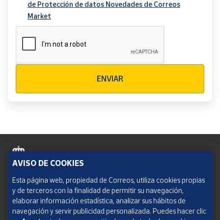
de Protección de datos Novedades de Correos
Market
Verificación reCAPTCHA
ENVIAR
AVISO DE COOKIES
Política de cookies
Esta página web, propiedad de Correos, utiliza cookies propias
y de terceros con la finalidad de permitir su navegación,
Aviso legal
elaborar información estadística, analizar sus hábitos de
navegación y servir publicidad personalizada. Puedes hacer clic
Condiciones del servicio