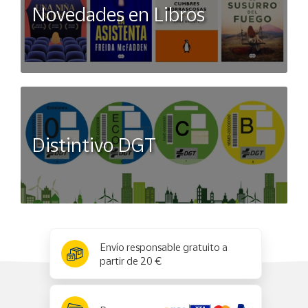
Novedades en Libros
Distintivo DGT
x
✕
Envío responsable gratuito a
partir de 20 €