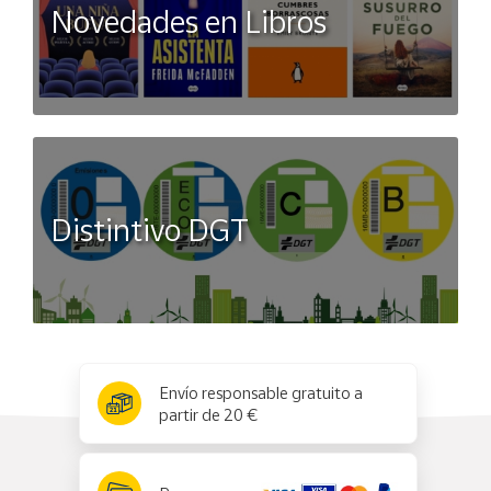
Novedades en Libros
Distintivo DGT
x
✕
Envío responsable gratuito a
partir de 20 €