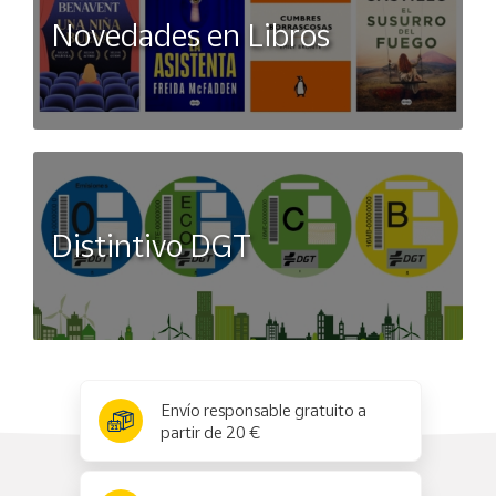
Novedades en Libros
Distintivo DGT
x
✕
Envío responsable gratuito a
partir de 20 €