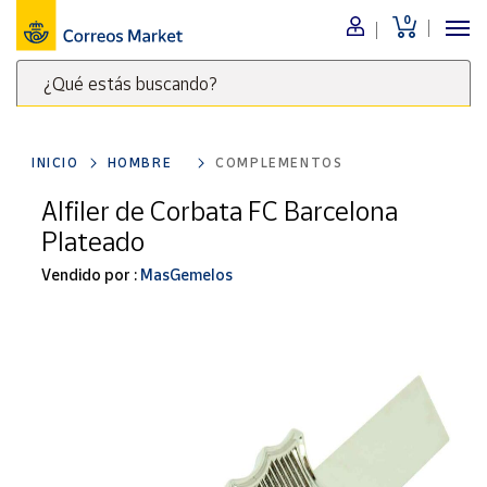
0
Menú
¿Qué estás buscando?
Nuestro
catálogo
Escribe
palabras
INICIO
HOMBRE
COMPLEMENTOS
clave
Alimentación
para
Alfiler de Corbata FC Barcelona
Bebidas
buscar
Plateado
Ocio y cultura
productos
en
Vendido por :
MasGemelos
Juguetes y
juegos
Correos
Market
Libros y
.
revistas
Merchandising
y regalos
Tienda de
Correos