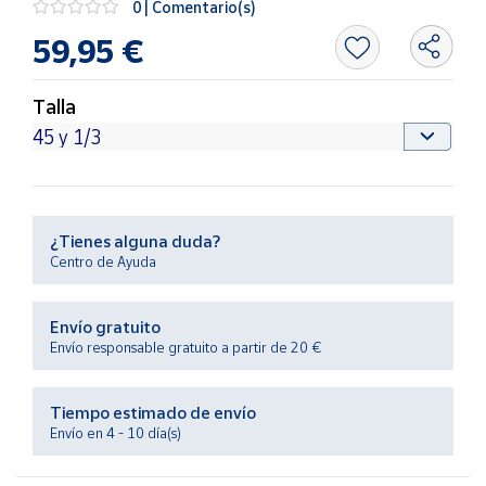
0 | Comentario(s)
Productos
Solidarios
59,95 €
Ayuda
Talla
Centro
de ayuda
Contacto
¿Tienes alguna duda?
Centro de Ayuda
Vendedores
Envío gratuito
Mapa de
Envío responsable gratuito a partir de 20 €
vendedores
Hazte
Tiempo estimado de envío
vendedor
Envío en 4 - 10 día(s)
Área
vendedor