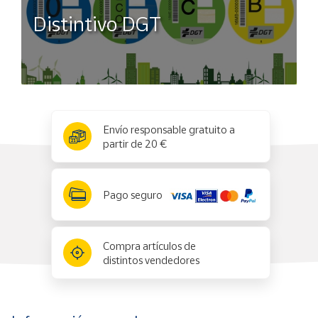
Distintivo DGT
x
✕
Envío responsable gratuito a
partir de 20 €
Pago seguro
Compra artículos de
distintos vendedores